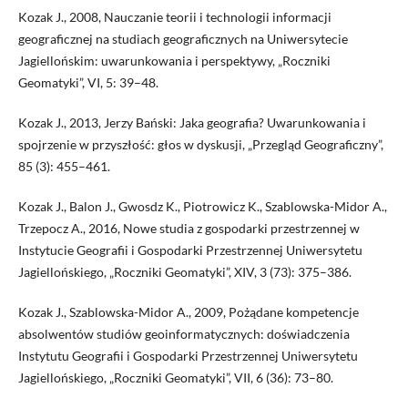
Kozak J., 2008, Nauczanie teorii i technologii informacji
geograficznej na studiach geograficznych na Uniwersytecie
Jagiellońskim: uwarunkowania i perspektywy, „Roczniki
Geomatyki”, VI, 5: 39–48.
Kozak J., 2013, Jerzy Bański: Jaka geografia? Uwarunkowania i
spojrzenie w przyszłość: głos w dyskusji, „Przegląd Geograficzny”,
85 (3): 455–461.
Kozak J., Balon J., Gwosdz K., Piotrowicz K., Szablowska-Midor A.,
Trzepocz A., 2016, Nowe studia z gospodarki przestrzennej w
Instytucie Geografii i Gospodarki Przestrzennej Uniwersytetu
Jagiellońskiego, „Roczniki Geomatyki”, XIV, 3 (73): 375–386.
Kozak J., Szablowska-Midor A., 2009, Pożądane kompetencje
absolwentów studiów geoinformatycznych: doświadczenia
Instytutu Geografii i Gospodarki Przestrzennej Uniwersytetu
Jagiellońskiego, „Roczniki Geomatyki”, VII, 6 (36): 73–80.