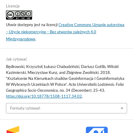
Licencja
Utwór dostępny jest na licencji
Creative Commons Uznanie autorstwa
– Użycie niekomercyjne – Bez utworów zależnych 4.0
Międzynarodowe
.
Jak cytować
Będkowski, Krzysztof, Łukasz Chabudziński, Dariusz Gotlib, Witold
Kazimierski, Mieczysław Kunz, and Zbigniew Zwoliński. 2018.
“Kształcenie Na Kierunkach studiów Geoinformacja I Geoinformatyka
W Wybranych Uczelniach W Polsce”.
Acta Universitatis Lodziensis. Folia
Geographica Socio-Oeconomica
, no. 34 (December): 25-43.
https://doi.org/10.18778/1508-1117.34.02
.
Formaty cytowań