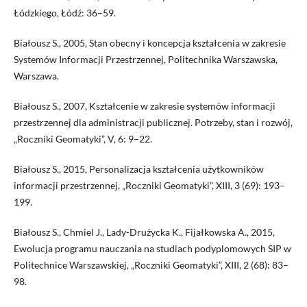
Łódzkiego, Łódź: 36–59.
Białousz S., 2005, Stan obecny i koncepcja kształcenia w zakresie
Systemów Informacji Przestrzennej, Politechnika Warszawska,
Warszawa.
Białousz S., 2007, Kształcenie w zakresie systemów informacji
przestrzennej dla administracji publicznej. Potrzeby, stan i rozwój,
„Roczniki Geomatyki”, V, 6: 9–22.
Białousz S., 2015, Personalizacja kształcenia użytkowników
informacji przestrzennej, „Roczniki Geomatyki”, XIII, 3 (69): 193–
199.
Białousz S., Chmiel J., Lady-Drużycka K., Fijałkowska A., 2015,
Ewolucja programu nauczania na studiach podyplomowych SIP w
Politechnice Warszawskiej, „Roczniki Geomatyki”, XIII, 2 (68): 83–
98.