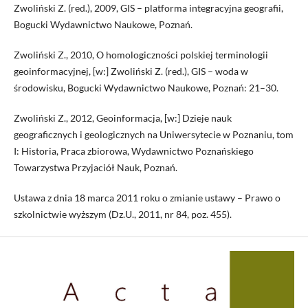
Zwoliński Z. (red.), 2009, GIS – platforma integracyjna geografii,
Bogucki Wydawnictwo Naukowe, Poznań.
Zwoliński Z., 2010, O homologiczności polskiej terminologii
geoinformacyjnej, [w:] Zwoliński Z. (red.), GIS – woda w
środowisku, Bogucki Wydawnictwo Naukowe, Poznań: 21–30.
Zwoliński Z., 2012, Geoinformacja, [w:] Dzieje nauk
geograficznych i geologicznych na Uniwersytecie w Poznaniu, tom
I: Historia, Praca zbiorowa, Wydawnictwo Poznańskiego
Towarzystwa Przyjaciół Nauk, Poznań.
Ustawa z dnia 18 marca 2011 roku o zmianie ustawy – Prawo o
szkolnictwie wyższym (Dz.U., 2011, nr 84, poz. 455).