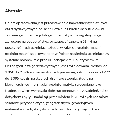
Abstrakt
Celem opracowania jest przedstawienie najważniejszych atutów
ofert dydaktycznych polskich uczelni na kierunkach studiów w
zakresie geoinformacji lub geoinformatyki. Szczególną uwagę
zwrócono na podobieństwa oraz specyficzne wyróżniki na
poszczególnych uczelniach. Studia w zakresie geoinformacji i
geoinformatyki są prowadzone w Polsce na siedmiu uczelniach, w
systemie bolońskim o profilu licencjackim lub inżynierskim.
Liczba godzin zajęć dydaktycznych jest zróżnicowana i wynosi od
1 890 do 2 524 godzin na studiach pierwszego stopnia oraz od 772
do 1 095 godzin na studiach drugiego stopnia. Studia na
kierunkach geoinformacja i geoinformatyka są oceniane jako
trudne, bowiem wymagają dobrego opanowania zagadnień, które
dotychczas były (i nadal są) przedmiotem kilku różnych rodzajów
studiów: przyrodniczych, geograficznych, geodezyjnych,
matematycznych, statystycznych czy informatycznych. Cele