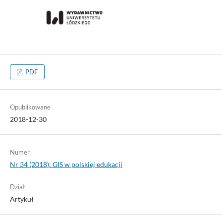
PDF
Opublikowane
2018-12-30
Numer
Nr 34 (2018): GIS w polskiej edukacji
Dział
Artykuł