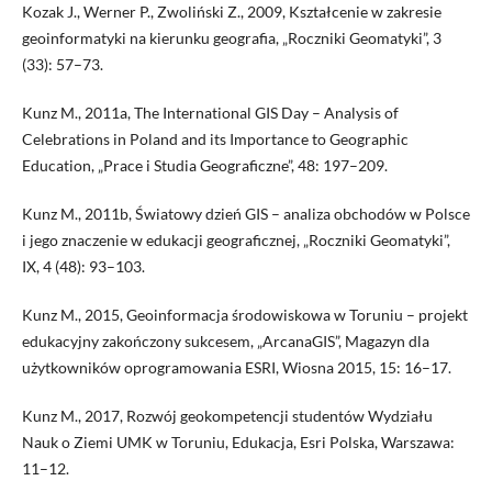
Kozak J., Werner P., Zwoliński Z., 2009, Kształcenie w zakresie
geoinformatyki na kierunku geografia, „Roczniki Geomatyki”, 3
(33): 57–73.
Kunz M., 2011a, The International GIS Day – Analysis of
Celebrations in Poland and its Importance to Geographic
Education, „Prace i Studia Geograficzne”, 48: 197–209.
Kunz M., 2011b, Światowy dzień GIS – analiza obchodów w Polsce
i jego znaczenie w edukacji geograficznej, „Roczniki Geomatyki”,
IX, 4 (48): 93–103.
Kunz M., 2015, Geoinformacja środowiskowa w Toruniu – projekt
edukacyjny zakończony sukcesem, „ArcanaGIS”, Magazyn dla
użytkowników oprogramowania ESRI, Wiosna 2015, 15: 16–17.
Kunz M., 2017, Rozwój geokompetencji studentów Wydziału
Nauk o Ziemi UMK w Toruniu, Edukacja, Esri Polska, Warszawa:
11–12.