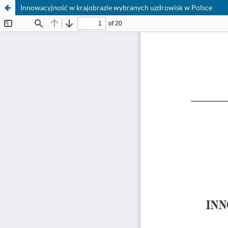
Innowacyjność w krajobrazie wybranych uzdrowisk w Polsce