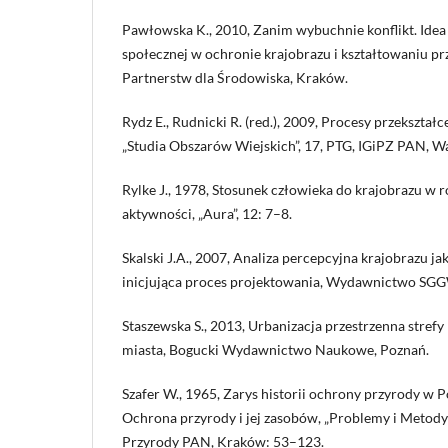
Pawłowska K., 2010, Zanim wybuchnie konflikt. Idea
społecznej w ochronie krajobrazu i kształtowaniu pr
Partnerstw dla Środowiska, Kraków.
Rydz E., Rudnicki R. (red.), 2009, Procesy przekształc
„Studia Obszarów Wiejskich”, 17, PTG, IGiPZ PAN, W
Rylke J., 1978, Stosunek człowieka do krajobrazu w 
aktywności, „Aura”, 12: 7–8.
Skalski J.A., 2007, Analiza percepcyjna krajobrazu ja
inicjująca proces projektowania, Wydawnictwo SG
Staszewska S., 2013, Urbanizacja przestrzenna strefy
miasta, Bogucki Wydawnictwo Naukowe, Poznań.
Szafer W., 1965, Zarys historii ochrony przyrody w Pol
Ochrona przyrody i jej zasobów, „Problemy i Metody
Przyrody PAN, Kraków: 53–123.