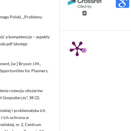
0
znego Polski, „Problemy
ość a kompetencje – aspekty
ki.pdf (dostęp:
ent, [w:] Bryson J.M.,
 Opportunities for Planners,
żenia rozwoju obszarów
 Gospodarczy”, 38 (2).
ńskiej i problematyka ich
e i ich ochrona w
nańskiej, nr 2, Centrum