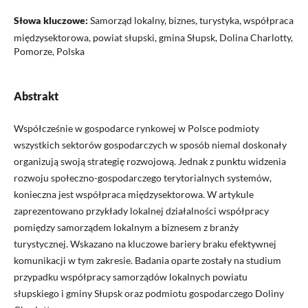
Słowa kluczowe:
Samorząd lokalny, biznes, turystyka, współpraca
międzysektorowa, powiat słupski, gmina Słupsk, Dolina Charlotty,
Pomorze, Polska
Abstrakt
Współcześnie w gospodarce rynkowej w Polsce podmioty
wszystkich sektorów gospodarczych w sposób niemal doskonały
organizują swoją strategię rozwojową. Jednak z punktu widzenia
rozwoju społeczno-gospodarczego terytorialnych systemów,
konieczna jest współpraca międzysektorowa. W artykule
zaprezentowano przykłady lokalnej działalności współpracy
pomiędzy samorządem lokalnym a biznesem z branży
turystycznej. Wskazano na kluczowe bariery braku efektywnej
komunikacji w tym zakresie. Badania oparte zostały na studium
przypadku współpracy samorządów lokalnych powiatu
słupskiego i gminy Słupsk oraz podmiotu gospodarczego Doliny