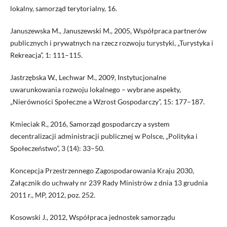
lokalny, samorząd terytorialny, 16.
Januszewska M., Januszewski M., 2005, Współpraca partnerów
publicznych i prywatnych na rzecz rozwoju turystyki, „Turystyka i
Rekreacja”, 1: 111–115.
Jastrzębska W., Lechwar M., 2009, Instytucjonalne
uwarunkowania rozwoju lokalnego – wybrane aspekty,
„Nierówności Społeczne a Wzrost Gospodarczy”, 15: 177–187.
Kmieciak R., 2016, Samorząd gospodarczy a system
decentralizacji administracji publicznej w Polsce, „Polityka i
Społeczeństwo”, 3 (14): 33–50.
Koncepcja Przestrzennego Zagospodarowania Kraju 2030,
Załącznik do uchwały nr 239 Rady Ministrów z dnia 13 grudnia
2011 r., MP, 2012, poz. 252.
Kosowski J., 2012, Współpraca jednostek samorządu