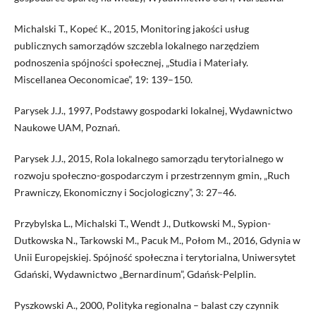
Michalski T., Kopeć K., 2015, Monitoring jakości usług
publicznych samorządów szczebla lokalnego narzędziem
podnoszenia spójności społecznej, „Studia i Materiały.
Miscellanea Oeconomicae”, 19: 139–150.
Parysek J.J., 1997, Podstawy gospodarki lokalnej, Wydawnictwo
Naukowe UAM, Poznań.
Parysek J.J., 2015, Rola lokalnego samorządu terytorialnego w
rozwoju społeczno-gospodarczym i przestrzennym gmin, „Ruch
Prawniczy, Ekonomiczny i Socjologiczny”, 3: 27–46.
Przybylska L., Michalski T., Wendt J., Dutkowski M., Sypion-
Dutkowska N., Tarkowski M., Pacuk M., Połom M., 2016, Gdynia w
Unii Europejskiej. Spójność społeczna i terytorialna, Uniwersytet
Gdański, Wydawnictwo „Bernardinum”, Gdańsk-Pelplin.
Pyszkowski A., 2000, Polityka regionalna – balast czy czynnik