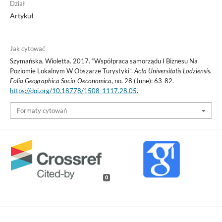
Dział
Artykuł
Jak cytować
Szymańska, Wioletta. 2017. “Współpraca samorządu I Biznesu Na
Poziomie Lokalnym W Obszarze Turystyki”.
Acta Universitatis Lodziensis.
Folia Geographica Socio-Oeconomica
, no. 28 (June): 63-82.
https://doi.org/10.18778/1508-1117.28.05
.
Formaty cytowań
0