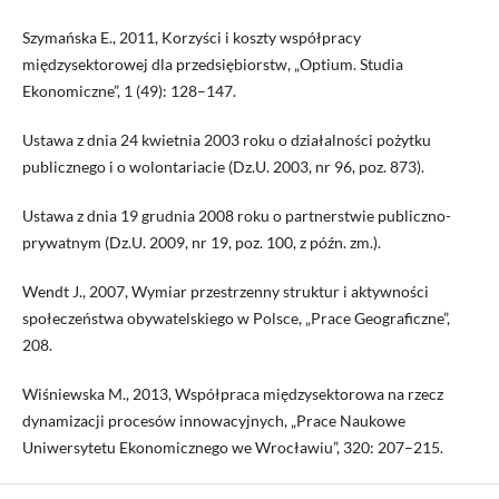
Szymańska E., 2011, Korzyści i koszty współpracy
międzysektorowej dla przedsiębiorstw, „Optium. Studia
Ekonomiczne”, 1 (49): 128–147.
Ustawa z dnia 24 kwietnia 2003 roku o działalności pożytku
publicznego i o wolontariacie (Dz.U. 2003, nr 96, poz. 873).
Ustawa z dnia 19 grudnia 2008 roku o partnerstwie publiczno-
prywatnym (Dz.U. 2009, nr 19, poz. 100, z późn. zm.).
Wendt J., 2007, Wymiar przestrzenny struktur i aktywności
społeczeństwa obywatelskiego w Polsce, „Prace Geograficzne”,
208.
Wiśniewska M., 2013, Współpraca międzysektorowa na rzecz
dynamizacji procesów innowacyjnych, „Prace Naukowe
Uniwersytetu Ekonomicznego we Wrocławiu”, 320: 207–215.