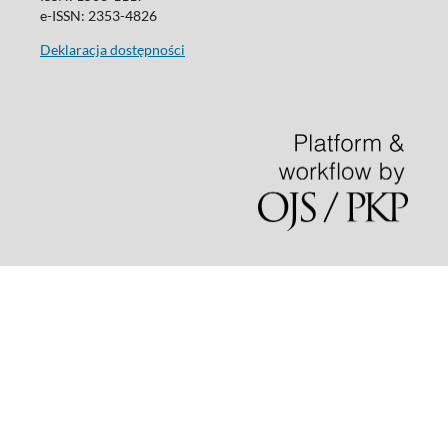
e-ISSN: 2353-4826
Deklaracja dostępności