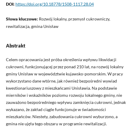
DOI:
https://doi.org/10.18778/1508-1117.28.04
Słowa kluczowe:
Rozwój lokalny, przemysł cukrowniczy,
rewitalizacja, gmina Unisław
Abstrakt
Celem opracowania jest próba określenia wpływu likwidacji
cukrowni, funkcjonującej przez ponad 210 lat, na rozwój lokalny
gminy Unisław w województwie kujawsko-pomorskim. W pracy
wykorzystano dane wtórne, jak również bezpośredni wywiad
kwestionariuszowy z mieszkańcami Unisławia. Na podstawie
mierników i wskaźników poziomu rozwoju lokalnego gminy, nie
zauważono bezpośredniego wpływu zamknięcia cukrowni, jednak
wykazano, że zakład ciągle funkcjonuje w świadomości
mieszkańców. Niestety, zabudowania cukrowni wyburzono, a
gmina nie ujęła tego obszaru w programie rewitalizacji.