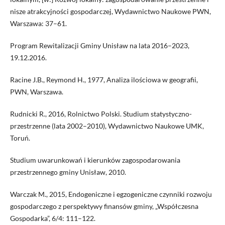
nisze atrakcyjności gospodarczej, Wydawnictwo Naukowe PWN,
Warszawa: 37–61.
Program Rewitalizacji Gminy Unisław na lata 2016–2023,
19.12.2016.
Racine J.B., Reymond H., 1977, Analiza ilościowa w geografii,
PWN, Warszawa.
Rudnicki R., 2016, Rolnictwo Polski. Studium statystyczno-
przestrzenne (lata 2002–2010), Wydawnictwo Naukowe UMK,
Toruń.
Studium uwarunkowań i kierunków zagospodarowania
przestrzennego gminy Unisław, 2010.
Warczak M., 2015, Endogeniczne i egzogeniczne czynniki rozwoju
gospodarczego z perspektywy finansów gminy, „Współczesna
Gospodarka”, 6/4: 111–122.