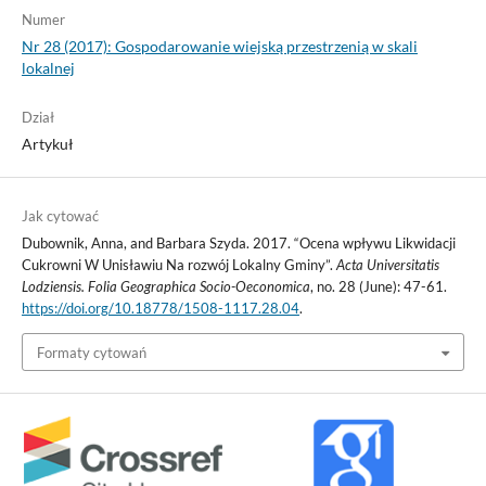
Numer
Nr 28 (2017): Gospodarowanie wiejską przestrzenią w skali
lokalnej
Dział
Artykuł
Jak cytować
Dubownik, Anna, and Barbara Szyda. 2017. “Ocena wpływu Likwidacji
Cukrowni W Unisławiu Na rozwój Lokalny Gminy”.
Acta Universitatis
Lodziensis. Folia Geographica Socio-Oeconomica
, no. 28 (June): 47-61.
https://doi.org/10.18778/1508-1117.28.04
.
Formaty cytowań