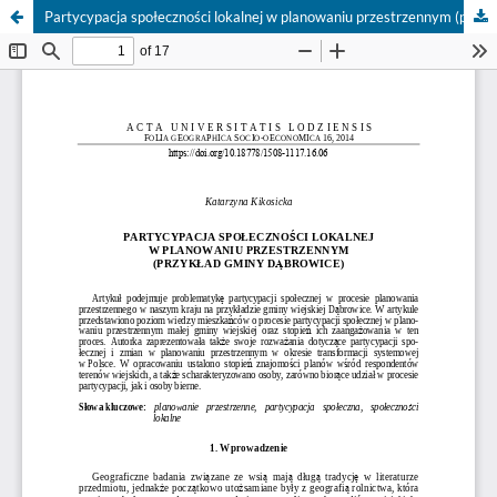
Partycypacja społeczności lokalnej w planowaniu przestrzennym (przykład gminy Dąbrowice)