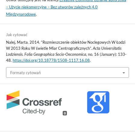
– Użycie niekomercyjne – Bez utworów zależnych 4.0
Międzynarodowe
.
Jak cytować
Nalej, Marta. 2014. “Rozmieszczenie obiektów Noclegowych W Łodzi
W 2013 Roku W świetle Miar Centrograficznych”.
Acta Universitatis
Lodziensis. Folia Geographica Socio-Oeconomica
, no. 16 (January): 133-
48.
https://doi.org/10.18778/1508-1117.16.08
.
Formaty cytowań
0