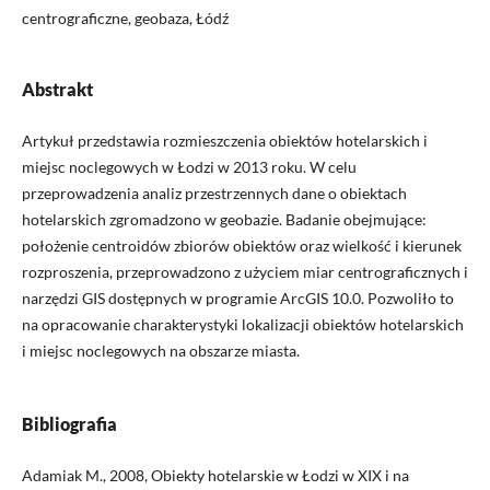
centrograficzne, geobaza, Łódź
Abstrakt
Artykuł przedstawia rozmieszczenia obiektów hotelarskich i
miejsc noclegowych w Łodzi w 2013 roku. W celu
przeprowadzenia analiz przestrzennych dane o obiektach
hotelarskich zgromadzono w geobazie. Badanie obejmujące:
położenie centroidów zbiorów obiektów oraz wielkość i kierunek
rozproszenia, przeprowadzono z użyciem miar centrograficznych i
narzędzi GIS dostępnych w programie ArcGIS 10.0. Pozwoliło to
na opracowanie charakterystyki lokalizacji obiektów hotelarskich
i miejsc noclegowych na obszarze miasta.
Bibliografia
Adamiak M., 2008, Obiekty hotelarskie w Łodzi w XIX i na