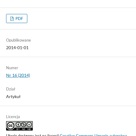
PDF
Opublikowane
2014-01-01
Numer
Nr 16 (2014)
Dział
Artykuł
Licencja
Utwór dostępny jest na licencji
Creative Commons Uznanie autorstwa