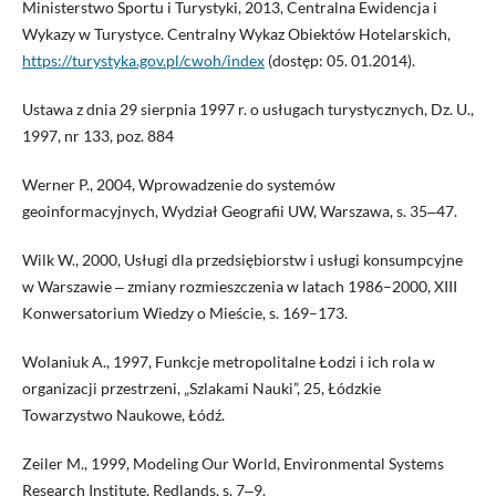
Ministerstwo Sportu i Turystyki, 2013, Centralna Ewidencja i
Wykazy w Turystyce. Centralny Wykaz Obiektów Hotelarskich,
https://turystyka.gov.pl/cwoh/index
(dostęp: 05. 01.2014).
Ustawa z dnia 29 sierpnia 1997 r. o usługach turystycznych, Dz. U.,
1997, nr 133, poz. 884
Werner P., 2004, Wprowadzenie do systemów
geoinformacyjnych, Wydział Geografii UW, Warszawa, s. 35‒47.
Wilk W., 2000, Usługi dla przedsiębiorstw i usługi konsumpcyjne
w Warszawie ‒ zmiany rozmieszczenia w latach 1986–2000, XIII
Konwersatorium Wiedzy o Mieście, s. 169–173.
Wolaniuk A., 1997, Funkcje metropolitalne Łodzi i ich rola w
organizacji przestrzeni, „Szlakami Nauki”, 25, Łódzkie
Towarzystwo Naukowe, Łódź.
Zeiler M., 1999, Modeling Our World, Environmental Systems
Research Institute, Redlands, s. 7‒9.