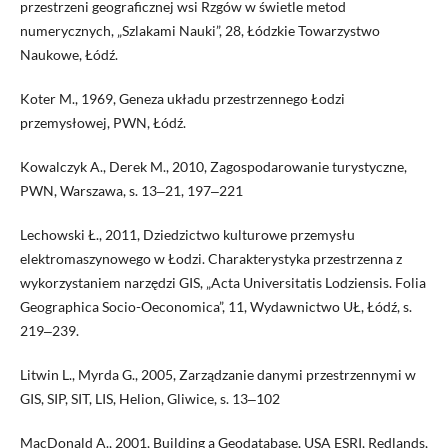
przestrzeni geograficznej wsi Rzgów w świetle metod
numerycznych, „Szlakami Nauki”, 28, Łódzkie Towarzystwo
Naukowe, Łódź.
Koter M., 1969, Geneza układu przestrzennego Łodzi
przemysłowej, PWN, Łódź.
Kowalczyk A., Derek M., 2010, Zagospodarowanie turystyczne,
PWN, Warszawa, s. 13‒21, 197‒221
Lechowski Ł., 2011, Dziedzictwo kulturowe przemysłu
elektromaszynowego w Łodzi. Charakterystyka przestrzenna z
wykorzystaniem narzędzi GIS, „Acta Universitatis Lodziensis. Folia
Geographica Socio-Oeconomica”, 11, Wydawnictwo UŁ, Łódź, s.
219‒239.
Litwin L., Myrda G., 2005, Zarządzanie danymi przestrzennymi w
GIS, SIP, SIT, LIS, Helion, Gliwice, s. 13‒102
MacDonald A., 2001, Building a Geodatabase, USA ESRI, Redlands,