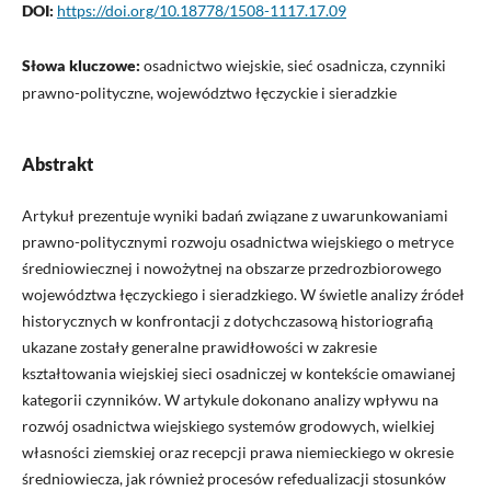
DOI:
https://doi.org/10.18778/1508-1117.17.09
Słowa kluczowe:
osadnictwo wiejskie, sieć osadnicza, czynniki
prawno-polityczne, województwo łęczyckie i sieradzkie
Abstrakt
Artykuł prezentuje wyniki badań związane z uwarunkowaniami
prawno-politycznymi rozwoju osadnictwa wiejskiego o metryce
średniowiecznej i nowożytnej na obszarze przedrozbiorowego
województwa łęczyckiego i sieradzkiego. W świetle analizy źródeł
historycznych w konfrontacji z dotychczasową historiografią
ukazane zostały generalne prawidłowości w zakresie
kształtowania wiejskiej sieci osadniczej w kontekście omawianej
kategorii czynników. W artykule dokonano analizy wpływu na
rozwój osadnictwa wiejskiego systemów grodowych, wielkiej
własności ziemskiej oraz recepcji prawa niemieckiego w okresie
średniowiecza, jak również procesów refedualizacji stosunków