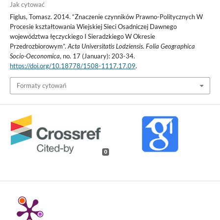
Jak cytować
Figlus, Tomasz. 2014. “Znaczenie czynników Prawno-Politycznych W
Procesie kształtowania Wiejskiej Sieci Osadniczej Dawnego
województwa łęczyckiego I Sieradzkiego W Okresie
Przedrozbiorowym”.
Acta Universitatis Lodziensis. Folia Geographica
Socio-Oeconomica
, no. 17 (January): 203-34.
https://doi.org/10.18778/1508-1117.17.09
.
Formaty cytowań
0