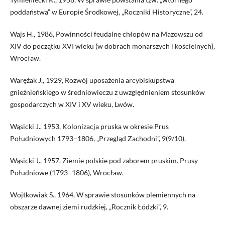
poddaństwa” w Europie Środkowej, „Roczniki Historyczne”, 24.
Wajs H., 1986, Powinności feudalne chłopów na Mazowszu od
XIV do początku XVI wieku (w dobrach monarszych i kościelnych),
Wrocław.
Warężak J., 1929, Rozwój uposażenia arcybiskupstwa
gnieźnieńskiego w średniowieczu z uwzględnieniem stosunków
gospodarczych w XIV i XV wieku, Lwów.
Wąsicki J., 1953, Kolonizacja pruska w okresie Prus
Południowych 1793–1806, „Przegląd Zachodni”, 9(9/10).
Wąsicki J., 1957, Ziemie polskie pod zaborem pruskim. Prusy
Południowe (1793–1806), Wrocław.
Wojtkowiak S., 1964, W sprawie stosunków plemiennych na
obszarze dawnej ziemi rudzkiej, „Rocznik Łódzki”, 9.