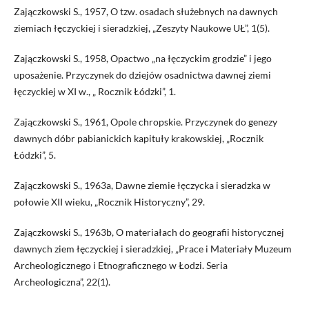
Zajączkowski S., 1957, O tzw. osadach służebnych na dawnych
ziemiach łęczyckiej i sieradzkiej, „Zeszyty Naukowe UŁ”, 1(5).
Zajączkowski S., 1958, Opactwo „na łęczyckim grodzie” i jego
uposażenie. Przyczynek do dziejów osadnictwa dawnej ziemi
łęczyckiej w XI w., „ Rocznik Łódzki”, 1.
Zajączkowski S., 1961, Opole chropskie. Przyczynek do genezy
dawnych dóbr pabianickich kapituły krakowskiej, „Rocznik
Łódzki”, 5.
Zajączkowski S., 1963a, Dawne ziemie łęczycka i sieradzka w
połowie XII wieku, „Rocznik Historyczny”, 29.
Zajączkowski S., 1963b, O materiałach do geografii historycznej
dawnych ziem łęczyckiej i sieradzkiej, „Prace i Materiały Muzeum
Archeologicznego i Etnograficznego w Łodzi. Seria
Archeologiczna”, 22(1).