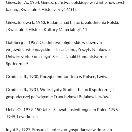
Gieysztor A., 1954, Geneza państwa polskiego w świetle nowszych
badań, „Kwartalnik Historyczny”, 61(1).
Gieysztorowa I., 1963, Badania nad historią zaludnienia Polski,
„Kwartalnik Historii Kultury Materialnej”, 11
Goldberg J., 1957, Osadnictwo olęderskie w dawnym
województwie łęczyckim i sieradzkim, „Zeszyty Naukowe
Uniwersytetu Łódzkiego”, Seria I, Nauki Humanistyczno-
Społeczne, 5.
Grodecki R., 1930, Początki immunitetu w Polsce, Lwów.
Grodecki R., 1931, Wole, Lgoty. Studia z historii społecznej i
gospodarczej poświęcone Franciszkowi Bujakowi, Lwów.
Heike O., 1979, 150 Jahre Schwabensiedlungen in Polen 1795–
1945, Leverkusen.
Ingot S., 1927, Stosunki społeczno-gospodarcze w dobrach