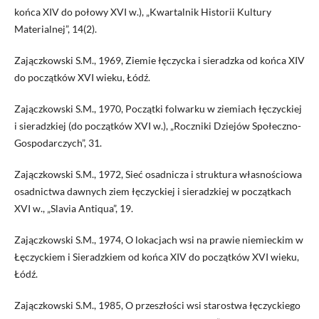
końca XIV do połowy XVI w.), „Kwartalnik Historii Kultury
Materialnej”, 14(2).
Zajączkowski S.M., 1969, Ziemie łęczycka i sieradzka od końca XIV
do początków XVI wieku, Łódź.
Zajączkowski S.M., 1970, Początki folwarku w ziemiach łęczyckiej
i sieradzkiej (do początków XVI w.), „Roczniki Dziejów Społeczno-
Gospodarczych”, 31.
Zajączkowski S.M., 1972, Sieć osadnicza i struktura własnościowa
osadnictwa dawnych ziem łęczyckiej i sieradzkiej w początkach
XVI w., „Slavia Antiqua”, 19.
Zajączkowski S.M., 1974, O lokacjach wsi na prawie niemieckim w
Łęczyckiem i Sieradzkiem od końca XIV do początków XVI wieku,
Łódź.
Zajączkowski S.M., 1985, O przeszłości wsi starostwa łęczyckiego