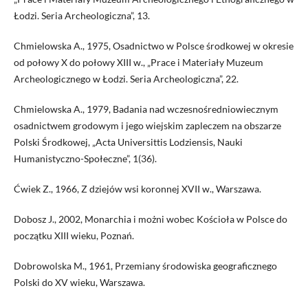
Łodzi. Seria Archeologiczna”, 13.
Chmielowska A., 1975, Osadnictwo w Polsce środkowej w okresie
od połowy X do połowy XIII w., „Prace i Materiały Muzeum
Archeologicznego w Łodzi. Seria Archeologiczna”, 22.
Chmielowska A., 1979, Badania nad wczesnośredniowiecznym
osadnictwem grodowym i jego wiejskim zapleczem na obszarze
Polski Środkowej, „Acta Universittis Lodziensis, Nauki
Humanistyczno-Społeczne”, 1(36).
Ćwiek Z., 1966, Z dziejów wsi koronnej XVII w., Warszawa.
Dobosz J., 2002, Monarchia i możni wobec Kościoła w Polsce do
początku XIII wieku, Poznań.
Dobrowolska M., 1961, Przemiany środowiska geograficznego
Polski do XV wieku, Warszawa.