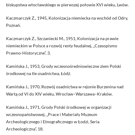
biskupstwa włocławskiego w pierwszej połowie XVI wieku, Lwów.
Kaczmarczyk Z., 1945, Kolonizacja niemiecka na wschód od Odry,
Poznań.
Kaczmarczyk Z., Szczaniecki M., 1951, Kolonizacja na prawie
niemieckim w Polsce a rozwój renty feudalnej, „Czasopismo
Prawno-Historyczne”, 3.
Kamińska J., 1953, Grody wczesnośredniowieczne ziem Polski
środkowej na tle osadnictwa, Łódź.
Kamińska J., 1970, Rozwój osadnictwa w rejonie Burzenina nad
Wartą od VI do XIV wieku, Wrocław–Warszawa–Kraków.
Kamińska J., 1971, Grody Polski środkowej w organizacji
wczesnopaństwowej, „Prace i Materiały Muzeum
Archeologicznego i Etnograficznego w Łodzi, Seria
Archeologiczna”, 18.