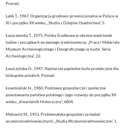
Poznań.
Lalik T., 1967, Organizacja grodowo-prowincjonalna w Polsce w
XI i początku XII wieku, „Studia z Dziejów Osadnictwa”, 5.
Łaszczewska T., 1975, Polska Środkowa w okresie wędrówek
ludów i początkach wczesnego średniowiecza, „Prace i Materiały
Muzeum Archeologicznego i Etnograficznego w Łodzi. Seria
Archeologiczna”, 22.
Łaszczyńska O., 1947, Najstarsze papieskie bulle protekcyjne dla
biskupstw polskich, Poznań.
Łowmiański H., 1960, Podstawy gospodarcze i społeczne
powstawania państwa polskiego i jego rozwoju do początku XII
wieku, „Kwartalnik Historyczny”, 68(4)
Małowist M., 1953, Problematyka gospodarcza badań
wczesnośredniowiecznych, „Studia Wczesnośredniowieczne”, 1.