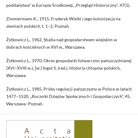
poddaństwa” w Europie Środkowej, „Przegląd Historyczny”, 47(1).
Zimmermann K., 1915, Fryderyk Wielki i jego kolonizacja na
ziemiach polskich, t. 1–2, Poznań.
Żytkowicz L., 1962, Studia nad gospodarstwem wiejskim w
dobrach kościelnych w XVI w., Warszawa.
Żytkowicz L., 1970, Okres gospodarki folwarczno-pańszczyźnianej
(XVI–XVIII w.), [w:] Ingot S. (red.), Historia chłopów polskich,
Warszawa.
Żytkowicz L., 1985, Próby regulacji pańszczyzny w Polsce w latach
1477–1520, „Roczniki Dziejów Społecznych i Gospodarczych”, 45,
Warszawa–Poznań.