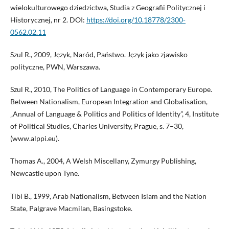
wielokulturowego dziedzictwa, Studia z Geografii Politycznej i
Historycznej, nr 2. DOI:
https://doi.org/10.18778/2300-
0562.02.11
Szul R., 2009, Język, Naród, Państwo. Język jako zjawisko
polityczne, PWN, Warszawa.
Szul R., 2010, The Politics of Language in Contemporary Europe.
Between Nationalism, European Integration and Globalisation,
„Annual of Language & Politics and Politics of Identity”, 4, Institute
of Political Studies, Charles University, Prague, s. 7–30,
(www.alppi.eu).
Thomas A., 2004, A Welsh Miscellany, Zymurgy Publishing,
Newcastle upon Tyne.
Tibi B., 1999, Arab Nationalism, Between Islam and the Nation
State, Palgrave Macmilan, Basingstoke.