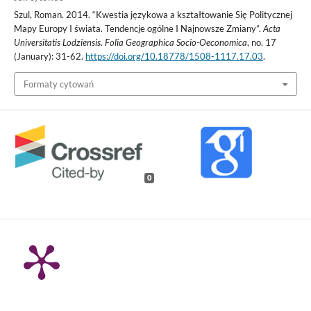
Szul, Roman. 2014. “Kwestia językowa a kształtowanie Się Politycznej
Mapy Europy I świata. Tendencje ogólne I Najnowsze Zmiany”.
Acta
Universitatis Lodziensis. Folia Geographica Socio-Oeconomica
, no. 17
(January): 31-62.
https://doi.org/10.18778/1508-1117.17.03
.
Formaty cytowań
0