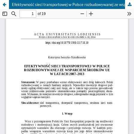
Efektywność sieci transportowej w Polsce rozbudowywanej ze wsparciem środków UE w latach 2007–2013