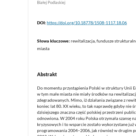
Białej Podlaskiej
DOI:
https://doi.org/10.18778/1508-1117.18.06
Słowa kluczowe:
rewitalizacja, fundusze strukturaln
miasta
Abstrakt
Do momentu przystąpienia Polski w struktury Unii Eu
w tym małe miasta nie miały środków na rewitalizac
zdegradowanych. Mimo, iż działania związane z rewit
koniec lat 80. XX wieku, to tak naprawdę gdyby nie śr
dzisiejszego znaczna część polskiej przestrzeni publi
odnowiona. W 2004 roku Polska otrzymała szansę n
kryzysowych i to wsparcie zostało wykorzystane już
programowania 2004–2006, jak również w drugim p