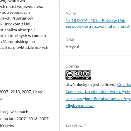
y województwa
ych miast województwa,
w potrzebujących
Numer
kalnych Programów
Nr 18 (2014): 10 lat Polski w Unii
ięki środkom z Unii
Europejskiej a rozwój małych miast
t analiza absorpcji
y strukturalnych w ramach
Dział
 Małopolskiego na
Artykuł
acji na przykładzie małych
Licencja
Utwór dostępny jest na licencji
Creativ
 2007–2013, 2007, Urząd
Commons Uznanie autorstwa – Użycie
w.
niekomercyjne – Bez utworów zależnyc
Międzynarodowe
.
izacji w ramach
 na lata 2007–2013, 2007,
 Kraków.
Jak cytować