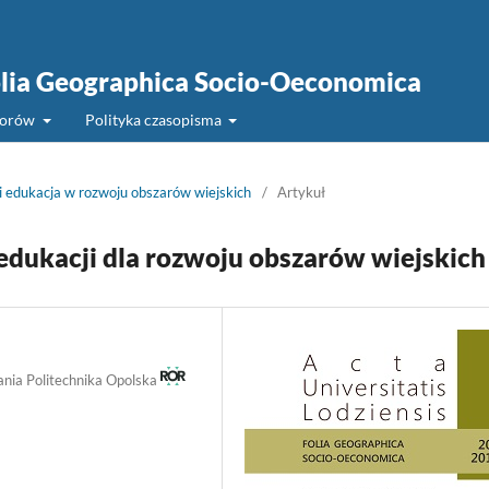
Folia Geographica Socio-Oeconomica
torów
Polityka czasopisma
i edukacja w rozwoju obszarów wiejskich
/
Artykuł
 edukacji dla rozwoju obszarów wiejskich
ania Politechnika Opolska