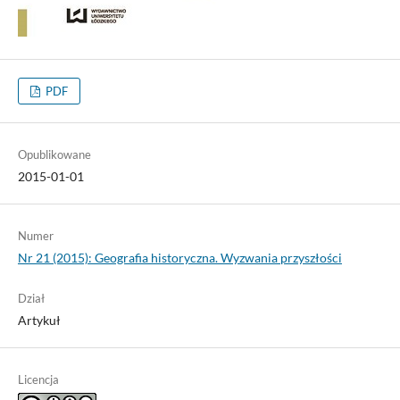
PDF
Opublikowane
2015-01-01
Numer
Nr 21 (2015): Geografia historyczna. Wyzwania przyszłości
Dział
Artykuł
Licencja