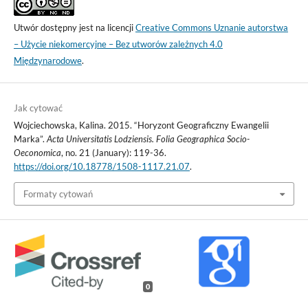
Utwór dostępny jest na licencji
Creative Commons Uznanie autorstwa
– Użycie niekomercyjne – Bez utworów zależnych 4.0
Międzynarodowe
.
Jak cytować
Wojciechowska, Kalina. 2015. “Horyzont Geograficzny Ewangelii
Marka”.
Acta Universitatis Lodziensis. Folia Geographica Socio-
Oeconomica
, no. 21 (January): 119-36.
https://doi.org/10.18778/1508-1117.21.07
.
Formaty cytowań
0