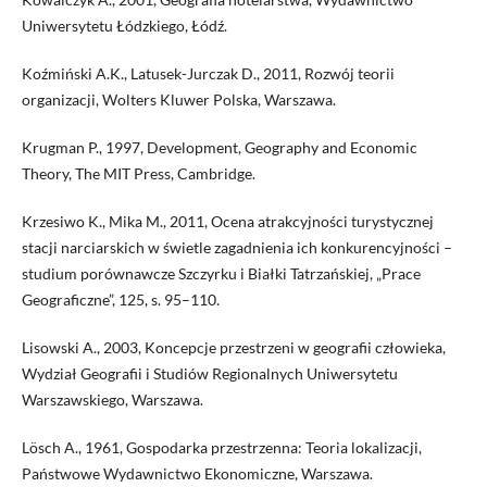
Uniwersytetu Łódzkiego, Łódź.
Koźmiński A.K., Latusek-Jurczak D., 2011, Rozwój teorii
organizacji, Wolters Kluwer Polska, Warszawa.
Krugman P., 1997, Development, Geography and Economic
Theory, The MIT Press, Cambridge.
Krzesiwo K., Mika M., 2011, Ocena atrakcyjności turystycznej
stacji narciarskich w świetle zagadnienia ich konkurencyjności –
studium porównawcze Szczyrku i Białki Tatrzańskiej, „Prace
Geograficzne”, 125, s. 95–110.
Lisowski A., 2003, Koncepcje przestrzeni w geografii człowieka,
Wydział Geografii i Studiów Regionalnych Uniwersytetu
Warszawskiego, Warszawa.
Lösch A., 1961, Gospodarka przestrzenna: Teoria lokalizacji,
Państwowe Wydawnictwo Ekonomiczne, Warszawa.