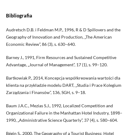
Bibliografia
Audretsch D.B. i Feldman M.P., 1996, R & D Spillovers and the
Geography of Innovation and Production, „The American
Economic Review”, 86 (3), s. 630–640.
Barney J., 1991, Firm Resources and Sustained Competitive
Advantage, „Journal of Management”, 17 (1), s. 99–120.
Bartkowiak P., 2014, Koncepcja współkreowania wartości dla
klienta na przykładzie modelu DART, „Studia i Prace Kolegium
Zarządzania i Finansów”, 136, SGH, s. 9–18.
Baum J.A.C., Mezias S.J., 1992, Localized Competition and
Organizational Failure in the Manhattan Hotel Industry, 1898–
1990, „Administrative Science Quarterly”, 37 (4), s. 580–604.
Bégin S., 2000, The Geography of a Tourist Business: Hotel