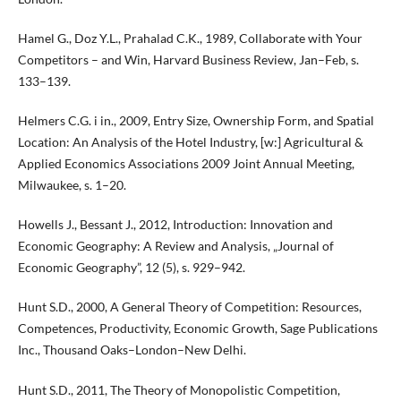
Hamel G., Doz Y.L., Prahalad C.K., 1989, Collaborate with Your
Competitors – and Win, Harvard Business Review, Jan–Feb, s.
133–139.
Helmers C.G. i in., 2009, Entry Size, Ownership Form, and Spatial
Location: An Analysis of the Hotel Industry, [w:] Agricultural &
Applied Economics Associations 2009 Joint Annual Meeting,
Milwaukee, s. 1–20.
Howells J., Bessant J., 2012, Introduction: Innovation and
Economic Geography: A Review and Analysis, „Journal of
Economic Geography”, 12 (5), s. 929–942.
Hunt S.D., 2000, A General Theory of Competition: Resources,
Competences, Productivity, Economic Growth, Sage Publications
Inc., Thousand Oaks–London–New Delhi.
Hunt S.D., 2011, The Theory of Monopolistic Competition,