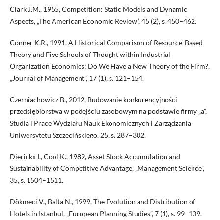
Clark J.M., 1955, Competition: Static Models and Dynamic
Aspects, „The American Economic Review”, 45 (2), s. 450–462.
Conner K.R., 1991, A Historical Comparison of Resource-Based
Theory and Five Schools of Thought within Industrial
Organization Economics: Do We Have a New Theory of the Firm?,
„Journal of Management”, 17 (1), s. 121–154.
Czerniachowicz B., 2012, Budowanie konkurencyjności
przedsiębiorstwa w podejściu zasobowym na podstawie firmy „a”,
Studia i Prace Wydziału Nauk Ekonomicznych i Zarządzania
Uniwersytetu Szczecińskiego, 25, s. 287–302.
Dierickx I., Cool K., 1989, Asset Stock Accumulation and
Sustainability of Competitive Advantage, „Management Science”,
35, s. 1504–1511.
Dökmeci V., Balta N., 1999, The Evolution and Distribution of
Hotels in Istanbul, „European Planning Studies”, 7 (1), s. 99–109.