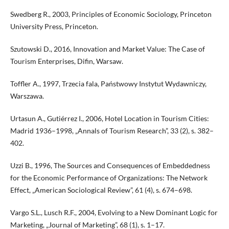
Swedberg R., 2003, Principles of Economic Sociology, Princeton
University Press, Princeton.
Szutowski D., 2016, Innovation and Market Value: The Case of
Tourism Enterprises, Difin, Warsaw.
Toffler A., 1997, Trzecia fala, Państwowy Instytut Wydawniczy,
Warszawa.
Urtasun A., Gutiérrez I., 2006, Hotel Location in Tourism Cities:
Madrid 1936–1998, „Annals of Tourism Research”, 33 (2), s. 382–
402.
Uzzi B., 1996, The Sources and Consequences of Embeddedness
for the Economic Performance of Organizations: The Network
Effect, „American Sociological Review”, 61 (4), s. 674–698.
Vargo S.L., Lusch R.F., 2004, Evolving to a New Dominant Logic for
Marketing, „Journal of Marketing”, 68 (1), s. 1–17.