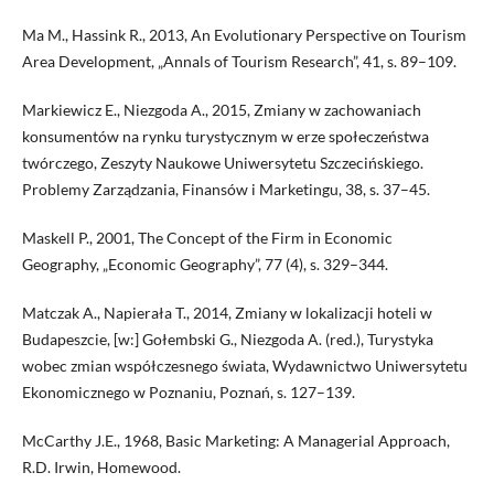
Ma M., Hassink R., 2013, An Evolutionary Perspective on Tourism
Area Development, „Annals of Tourism Research”, 41, s. 89–109.
Markiewicz E., Niezgoda A., 2015, Zmiany w zachowaniach
konsumentów na rynku turystycznym w erze społeczeństwa
twórczego, Zeszyty Naukowe Uniwersytetu Szczecińskiego.
Problemy Zarządzania, Finansów i Marketingu, 38, s. 37–45.
Maskell P., 2001, The Concept of the Firm in Economic
Geography, „Economic Geography”, 77 (4), s. 329–344.
Matczak A., Napierała T., 2014, Zmiany w lokalizacji hoteli w
Budapeszcie, [w:] Gołembski G., Niezgoda A. (red.), Turystyka
wobec zmian współczesnego świata, Wydawnictwo Uniwersytetu
Ekonomicznego w Poznaniu, Poznań, s. 127–139.
McCarthy J.E., 1968, Basic Marketing: A Managerial Approach,
R.D. Irwin, Homewood.