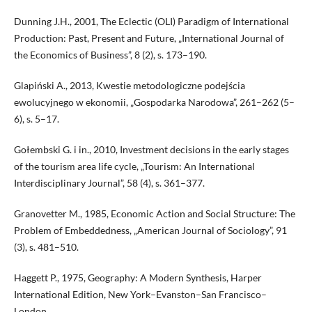
Dunning J.H., 2001, The Eclectic (OLI) Paradigm of International
Production: Past, Present and Future, „International Journal of
the Economics of Business”, 8 (2), s. 173–190.
Glapiński A., 2013, Kwestie metodologiczne podejścia
ewolucyjnego w ekonomii, „Gospodarka Narodowa”, 261–262 (5–
6), s. 5–17.
Gołembski G. i in., 2010, Investment decisions in the early stages
of the tourism area life cycle, „Tourism: An International
Interdisciplinary Journal”, 58 (4), s. 361–377.
Granovetter M., 1985, Economic Action and Social Structure: The
Problem of Embeddedness, „American Journal of Sociology”, 91
(3), s. 481–510.
Haggett P., 1975, Geography: A Modern Synthesis, Harper
International Edition, New York–Evanston–San Francisco–
London.