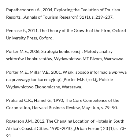
Papatheodorou A., 2004, Exploring the Evolution of Tourism
Resorts, „Annals of Tourism Research”, 31 (1), s. 219–237.
Penrose E., 2011, The Theory of the Growth of the Firm, Oxford
University Press, Oxford.
Porter M.E., 2006, Strategia konkurencji: Metody analizy
sektorów i konkurentów, Wydawnictwo MT Biznes, Warszawa.
Porter M.E., Millar V.E., 2001, W jaki sposób informacja wpływa
na przewagę konkurencyjną?, [Porter M.E. (red.)], Polskie
Wydawnictwo Ekonomiczne, Warszawa.
Prahalad C.K., Hamel G., 1990, The Core Competence of the
Corporation, Harvard Business Review, May–Jun, s. 79–90.
Rogerson J.M., 2012, The Changing Location of Hotels in South
Africa’s Coastal Cities, 1990–2010, „Urban Forum”, 23 (1), s. 73–
91.