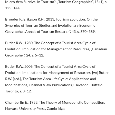
Micro-firm Survival in Tourism?, „Tourism Geographies”, 15 (1), s.
125–144.
Brouder P., Eriksson R.H., 2013, Tourism Evolution: On the
Synergies of Tourism Studies and Evolutionary Economic
Geography, „Annals of Tourism Research”, 43, s. 370–389.
Butler R.W., 1980, The Concept of a Tourist Area Cycle of
Evolution: Implication for Management of Resources, „Canadian
Geographer,” 24, s. 5–12.
Butler R.W., 2006, The Concept of a Tourist Area Cycle of
Evolution: Implications for Management of Resources, [w:] Butler
R.W. (red.), The Tourism Area Life Cycle: Applications and
Modifications, Channel View Publications, Clevedon–Buffalo–
Toronto, s. 3–12.
Chamberlin E., 1933, The Theory of Monopolistic Competition,
Harvard University Press, Cambridge.