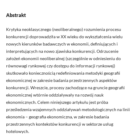
Abstrakt
Krytyka neoklasycznego (neoliberalnego) rozumienia procesu
konkurencji doprowadziła w XX wieku do wykształcenia wielu
nowych kierunków badawczych w ekonomii, definiujących i
interpretujących na nowo zjawiska konkurencji. Odrzucenie
założeń ekonomii neoliberalnej (szczególnie w odniesieniu do
równowagi rynkowej czy dostępu do informacji rynkowej)
skutkowało koniecznością redefiniowania metodyki geografii
ekonomicznej w zakresie badania przestrzennych aspektów
konkurencji. Wreszcie, procesy zachodzące na gruncie geografii
ekonomicznej wtórnie oddziaływały na rozwój nauk
ekonomicznych. Celem niniejszego artykułu jest próba
prześledzenia wzajemnych oddziaływań metodologicznych na linii
ekonomia – geografia ekonomiczna, w zakresie badania
przestrzennych kontekstów konkurencji w sektorze usług
hotelowych.