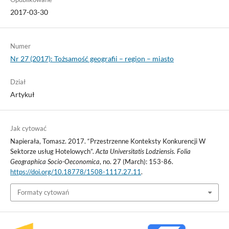
2017-03-30
Numer
Nr 27 (2017): Tożsamość geografii – region – miasto
Dział
Artykuł
Jak cytować
Napierała, Tomasz. 2017. “Przestrzenne Konteksty Konkurencji W
Sektorze usług Hotelowych”.
Acta Universitatis Lodziensis. Folia
Geographica Socio-Oeconomica
, no. 27 (March): 153-86.
https://doi.org/10.18778/1508-1117.27.11
.
Formaty cytowań