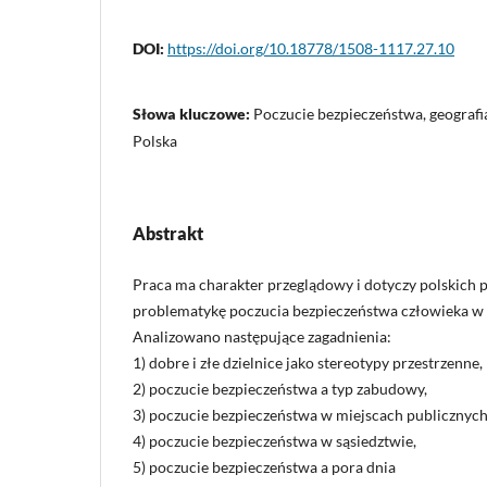
DOI:
https://doi.org/10.18778/1508-1117.27.10
Słowa kluczowe:
Poczucie bezpieczeństwa, geografia
Polska
Abstrakt
Praca ma charakter przeglądowy i dotyczy polskich 
problematykę poczucia bezpieczeństwa człowieka w p
Analizowano następujące zagadnienia:
1) dobre i złe dzielnice jako stereotypy przestrzenne,
2) poczucie bezpieczeństwa a typ zabudowy,
3) poczucie bezpieczeństwa w miejscach publicznych
4) poczucie bezpieczeństwa w sąsiedztwie,
5) poczucie bezpieczeństwa a pora dnia