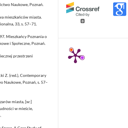
ictwo Naukowe, Poznań.
twa mieszkańców miasta.
0
onalna, 33, s. 57–71.
997. Mieszkańcy Poznania o
owe i Społeczne, Poznań.
iecznej przestrzeni
cki Z. (red.), Contemporary
o Naukowe, Poznań, s. 57–
zarów miasta, [w:]
ludności w mieście,
.
n Space. A Case Study of