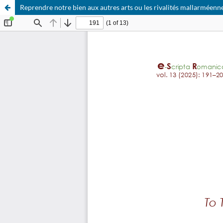
Reprendre notre bien aux autres arts ou les rivalités mallarméenn