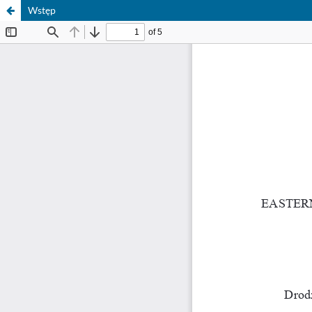
Wstęp