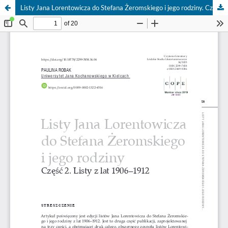
Listy Jana Lorentowicza do Stefana Żeromskiego i jego rodziny. Część 2. Listy z lat 1906–1912