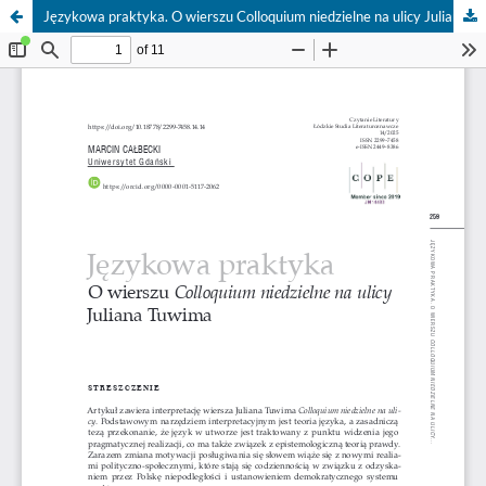
Językowa praktyka. O wierszu Colloquium niedzielne na ulicy Juliana Tuwima