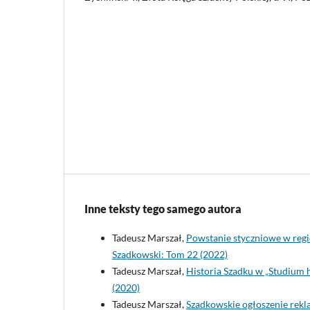
Inne teksty tego samego autora
Tadeusz Marszał,
Powstanie styczniowe w reg
Szadkowski: Tom 22 (2022)
Tadeusz Marszał,
Historia Szadku w „Studium 
(2020)
Tadeusz Marszał,
Szadkowskie ogłoszenie rekl