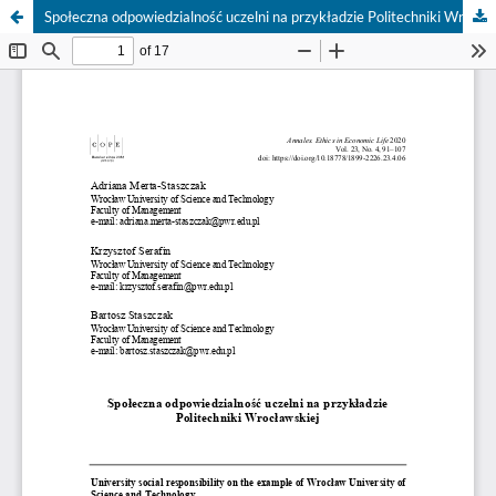
Społeczna odpowiedzialność uczelni na przykładzie Politechniki Wrocławskiej