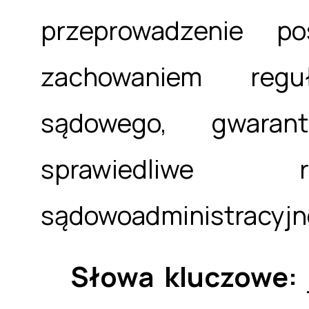
przeprowadzenie po
zachowaniem regu
sądowego, gwaran
sprawiedliwe 
sądowoadministracyjne
Słowa kluczowe: