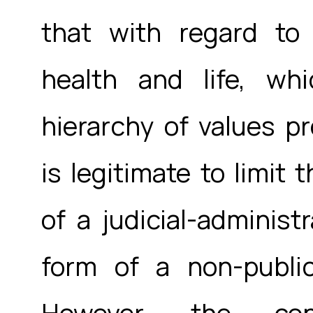
that with regard to
health and life, wh
hierarchy of values pro
is legitimate to limit 
of a judicial-administ
form of a non-public
However, the con