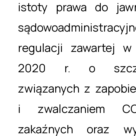
istoty prawa do jaw
sądowoadministracyjn
regulacji zawartej 
2020 r. o szczeg
związanych z zapobie
i zwalczaniem CO
zakaźnych oraz wy