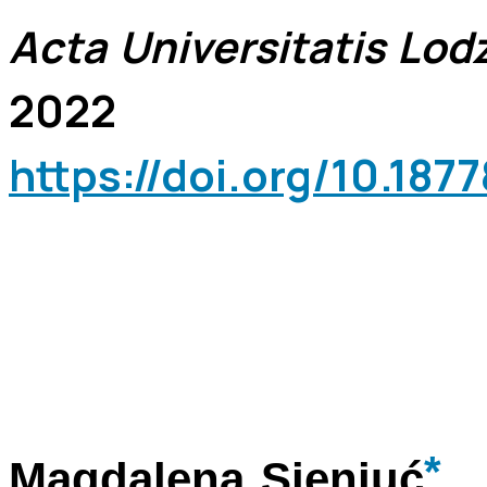
Acta Universitatis Lodz
2022
https://doi.org/10.18
*
Magdalena Sieniuć