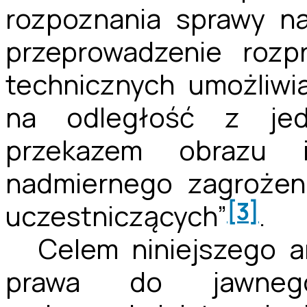
rozpoznania sprawy na
przeprowadzenie rozp
technicznych umożliwi
na odległość z jed
przekazem obrazu 
nadmiernego zagrożen
[3]
uczestniczących”
.
Celem niniejszego ar
prawa do jawnego