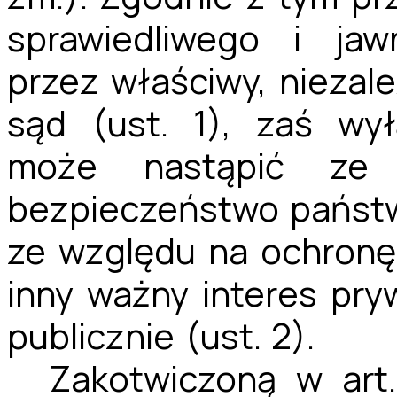
sprawiedliwego i jaw
przez właściwy, niezale
sąd (ust. 1), zaś wy
może nastąpić ze 
bezpieczeństwo państw
ze względu na ochronę
inny ważny interes pry
publicznie (ust. 2).
Zakotwiczoną w art