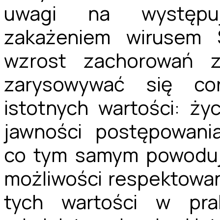
uwagi na występuj
zakażeniem wirusem 
wzrost zachorowań 
zarysowywać się cor
istotnych wartości: ży
jawności postępowani
co tym samym powoduj
możliwości respektowan
tych wartości w pra