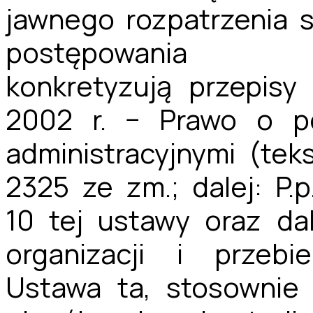
jawnego rozpatrzenia 
postępowania sąd
konkretyzują przepisy
2002 r. − Prawo o p
administracyjnymi (teks
2325 ze zm.; dalej: P.p
10 tej ustawy oraz da
organizacji i przeb
Ustawa ta, stosownie 