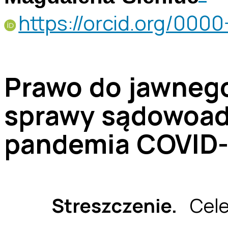
https://orcid.org/00
Prawo do jawnego
sprawy sądowoadm
pandemia COVID-
Streszczenie.
Cele