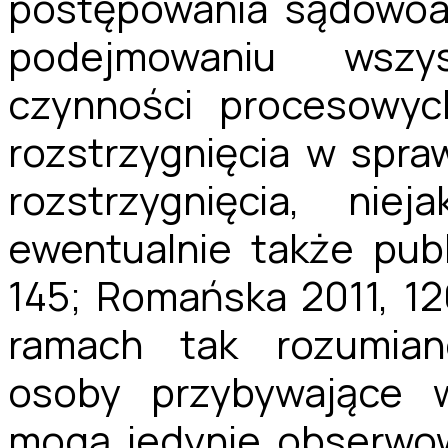
postępowania sądowoa
podejmowaniu wszy
czynności procesowyc
rozstrzygnięcia w spra
rozstrzygnięcia, ni
ewentualnie także pub
145; Romańska 2011, 12
ramach tak rozumian
osoby przybywające w
mogą jedynie obserwo