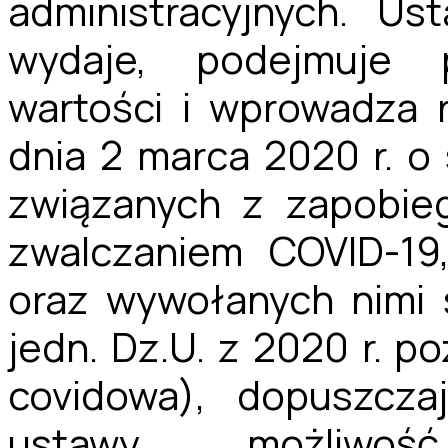
administracyjnych. Us
wydaje, podejmuje 
wartości i wprowadza 
dnia 2 marca 2020 r. o
związanych z zapobieg
zwalczaniem COVID-19
oraz wywołanych nimi 
jedn. Dz.U. z 2020 r. po
covidowa), dopuszczaj
ustawy możliwoś