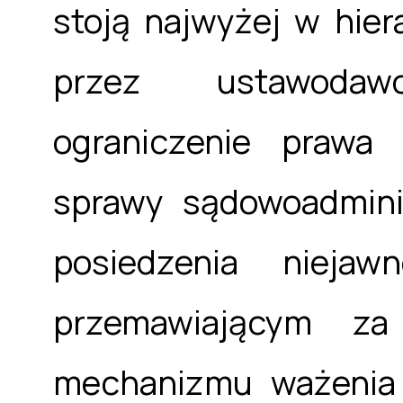
stoją najwyżej w hier
przez ustawodaw
ograniczenie prawa
sprawy sądowoadmini
posiedzenia niejaw
przemawiającym za
mechanizmu ważenia 