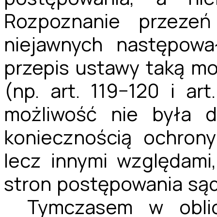
Rozpoznanie przezeń
niejawnych następowa
przepis ustawy taką m
(np. art. 119−120 i art
możliwość nie była d
koniecznością ochrony
lecz innymi względam
stron postępowania są
Tymczasem w oblic