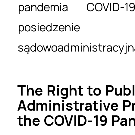
pandemia COVID-19
posiedzenie 
sądowoadministracyjn
The Right to Publi
Administrative P
the ­COVID-19 Pa