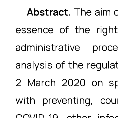
Abstract.
The aim of
essence of the right 
administrative pro
analysis of the regula
2 March 2020 on spe
with preventing, co
COVID-19, other infe