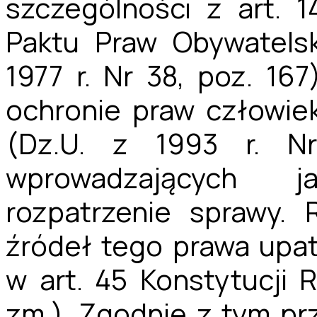
szczególności z art. 
Paktu Praw Obywatelsk
1977 r. Nr 38, poz. 167
ochronie praw człowie
(Dz.U. z 1993 r. N
wprowadzających 
rozpatrzenie sprawy. 
źródeł tego prawa upatr
w art. 45 Konstytucji 
zm.). Zgodnie z tym p