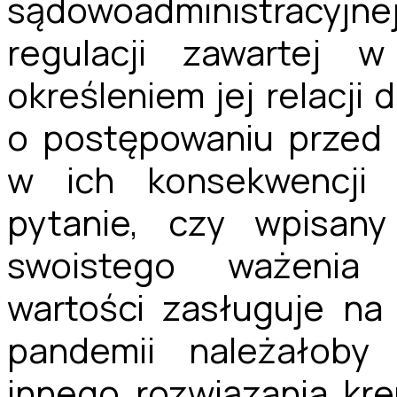
sądowoadministracyjn
regulacji zawartej 
określeniem jej relacji
o postępowaniu przed 
w ich konsekwencji 
pytanie, czy wpisan
swoistego ważenia 
wartości zasługuje na
pandemii należałoby 
innego rozwiązania kr