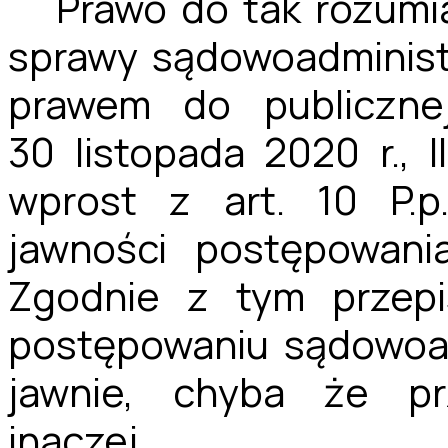
Prawo do tak rozumi
sprawy sądowoadminist
prawem do publiczne
30 listopada 2020 r., 
wprost z art. 10 P.p
jawności postępowani
Zgodnie z tym przep
postępowaniu sądowoa
jawnie, chyba że pr
inaczej.