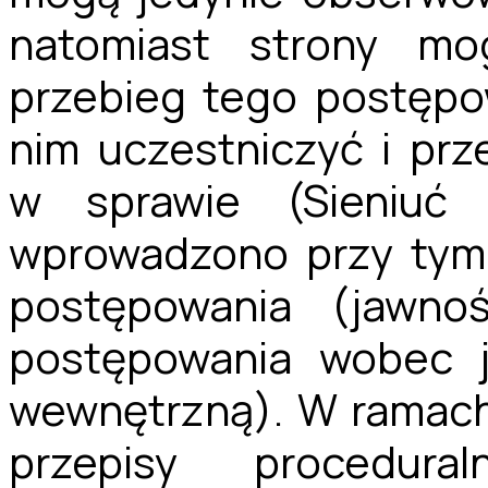
natomiast strony mo
przebieg tego postępo
nim uczestniczyć i pr
w sprawie (Sieniuć 
wprowadzono przy tym
postępowania (jawno
postępowania wobec j
wewnętrzną). W ramach
przepisy procedur