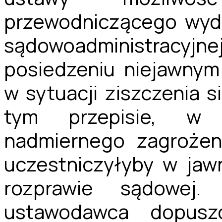
przewodniczącego wyd
sądowoadministracy
posiedzeniu niejawnym
w sytuacji ziszczenia 
tym przepisie, w 
nadmiernego zagrożen
uczestniczyłyby w ja
rozprawie sądowej
ustawodawca dopusz