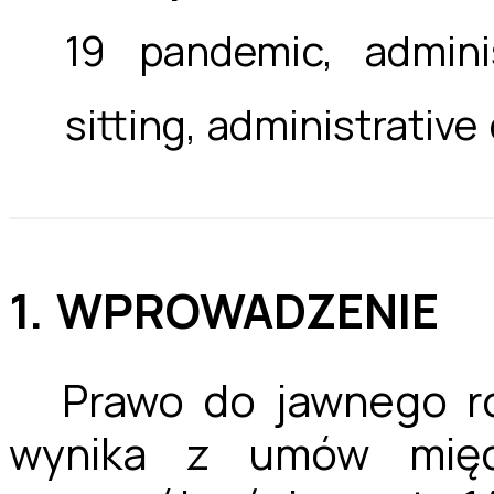
19 pandemic, adminis
sitting, administrative
1. WPROWADZENIE
Prawo do jawnego r
wynika z umów mię