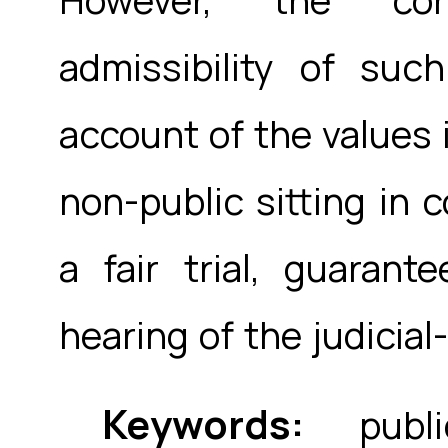
admissibility of su
account of the values i
non-public sitting in 
a fair trial, guarant
hearing of the judicial
Keywords:
public