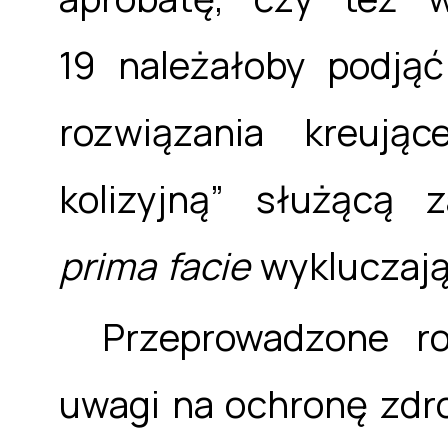
19 należałoby podjąć
rozwiązania kreują
kolizyjną” służącą 
prima facie
wykluczają
Przeprowadzone r
uwagi na ochronę zdrow