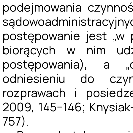
podejmowania czynnoś
sądowoadministracyj
postępowanie jest „w 
biorących w nim udz
postępowania), a „
odniesieniu do czy
rozprawach i posiedz
2009, 145−146; Knysiak
757).